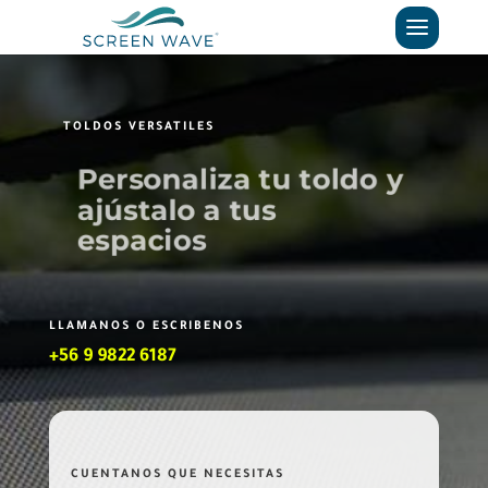
TOLDOS VERSATILES
Tendrás sol cuando lo
desees y sombra
cuando la necesites
LLAMANOS O ESCRIBENOS
+56 9 9822 6187
CUENTANOS QUE NECESITAS