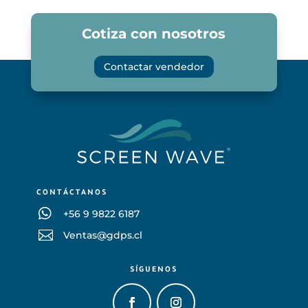
Cotiza con nosotros
Contactar vendedor
CONTÁCTANOS

+56 9 9822 6187

Ventas@gdps.cl
SÍGUENOS